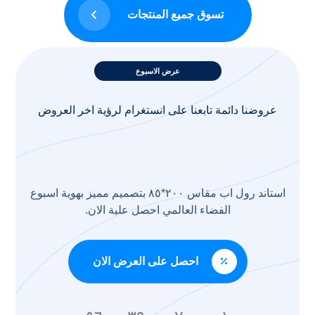
تسوق جميع المنتجات
عرض الاسبوع
عروضنا دائمة تابعنا على انستغرام لرؤية اخر العروض
استاند رول اب مقاس ٢٠٠*٨٥ بتصميم مميز بهوية اسبوع
الفضاء العالمي احصل علية الان.
احصل على العرض الان