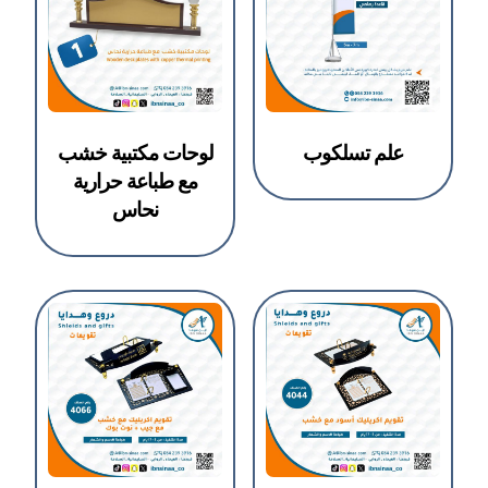
علم تسلكوب
لوحات مكتبية خشب
مع طباعة حرارية
نحاس