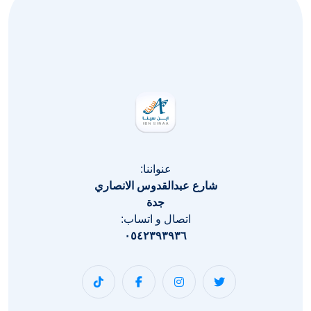
عنواننا:
شارع عبدالقدوس الانصاري
جدة
اتصال و اتساب:
٠٥٤٢٣٩٣٩٣٦