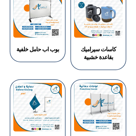
كاسات سيراميك
بوب اب حامل خلفية
بقاعدة خشبية