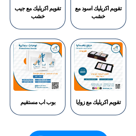
تقويم اكريليك اسود مع
تقويم اكريليك مع جيب
خشب
خشب
تقويم اكريليك مع زوايا
بوب اب مستقيم