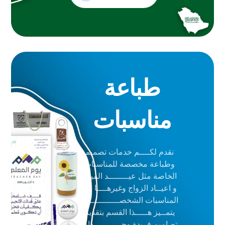
طباعة
مناسبات
نقدم لكــــم خدمات تصميم
وطباعة مخصصة للمناسبات
الخاصة مثل عيــــــــد الميلاد
و اعيــاد الزواج وغيرهــــا من
المناسبات الشخصــــــــــــية.
يتمــيز هـــــذا القسم بتقديم
تصاميم فريدة وجـــــــــــذابة