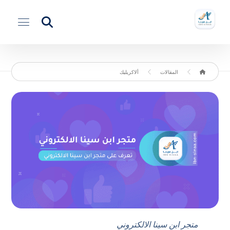
المقالات
ألاكريليك
متجر ابن سينا الالكتروني