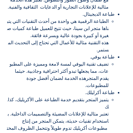
مثالية للإعلانات التجارية أو الدعايات الثقافية والفنية.
طباعة الديجيتال.
الطباعة الرقمية هي واحدة من أحدث التقنيات التي يتب
ناها متجر ابن سينا، حيث تتيح للعميل طباعة كميات ص
غيرة أو كبيرة بجودة عالية وبسرعة فائقة.
هذه التقنية مثالية للأعمال التي تحتاج إلى التحديث الم
ستمر.
طباعة يوفي.
تضيف تقنية اليوفي لمسة لامعة ومميزة على المطبو
عات، مما يجعلها تبدو أكثر احترافية وجاذبية. حيثما
يقدم المتجرهذه الخدمة لضمان أفضل جودة
للمطبوعات.
طباعة أكرليلك.
يتميز المتجر بتقديم خدمة الطباعة على الأكريليك، كذل
ك
تعتبر مثالية للإعلانات المضيئة والتصميمات الداخلية. ب
استخدام تقنيات حديثة، يتمكن المتجر من إنتاج
مطبوعات أكريليك تدوم طويلاً وتتحمل الظروف المخت