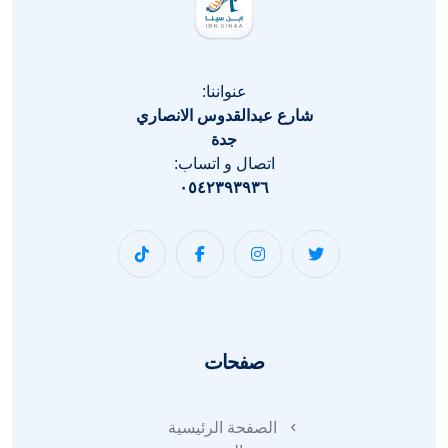
عنواننا:
شارع عبدالقدوس الانصاري
جدة
اتصال و اتساب:
٠٥٤٢٣٩٣٩٣٦
صفحات
الصفحة الرئيسية