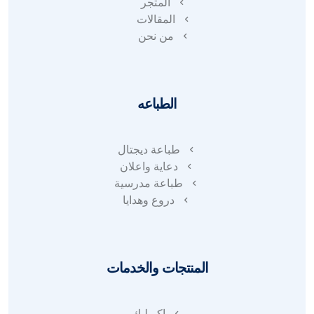
المتجر
المقالات
من نحن
الطباعه
طباعة ديجتال
دعاية واعلان
طباعة مدرسية
دروع وهدايا
المنتجات والخدمات
اكريليك