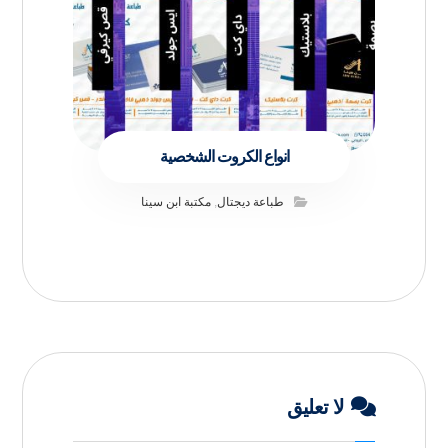
انواع الكروت الشخصية
طباعة ديجتال
,
مكتبة ابن سينا
لا تعليق