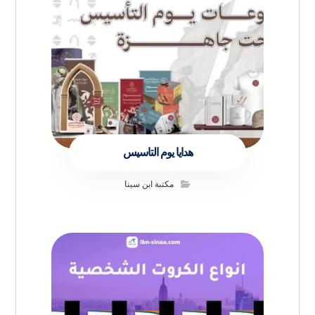
هدايا يوم التاسيس
مكتبة ابن سينا