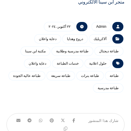
متجر ابن سينا الالكتروني
Admin
٢٢ أكتوبر، ٢٠٢٤
ألاكريليك
دروع وهدايا
دعاية واعلان
طباعة ديجتال
طباعة مدرسية وطلابية
مكتبة ابن سينا
حلول اعلانية
خدمات الطباعة
دعاية واعلان
طباعة
طباعة بنرات
طباعة سريعة
طباعة عالية الجودة
طباعة مدرسية