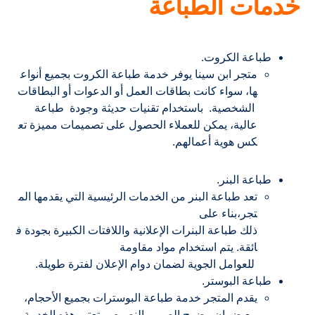
خدمات الطباعة
طباعة الكروت.
متجر ابن سينا يوفر خدمة طباعة الكروت بجميع أنواع
ها، سواء كانت بطاقات العمل أو الدعوات أو البطاقات
الشخصية. باستخدام تقنيات حديثة وجودة طباعة
عالية، يمكن للعملاء الحصول على تصميمات مميزة تع
كس هوية أعمالهم.
طباعة البنر.
تعد طباعة البنر من الخدمات الرئيسية التي يقدمها الم
تجر،بناء على
ذلك طباعة البنرات الإعلانية واللافتات الكبيرة بجودة ف
ائقة. يتم استخدام مواد مقاومة
للعوامل الجوية لضمان دوام الإعلان لفترة طويلة.
طباعة البوستر.
يقدم المتجر خدمة طباعة البوسترات بجميع الأحجام،
مع ضمان وضوح الصور والنصوص. تعتبر هذه الخدمة