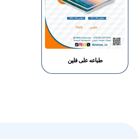
طباعه على فلين