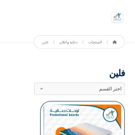
المنتجات
دعاية واعلان
فلين
فلين