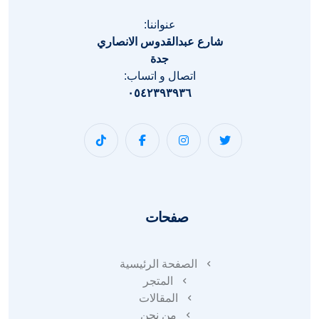
عنواننا:
شارع عبدالقدوس الانصاري
جدة
اتصال و اتساب:
٠٥٤٢٣٩٣٩٣٦
صفحات
الصفحة الرئيسية
المتجر
المقالات
من نحن