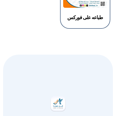
طباعه على فوركس