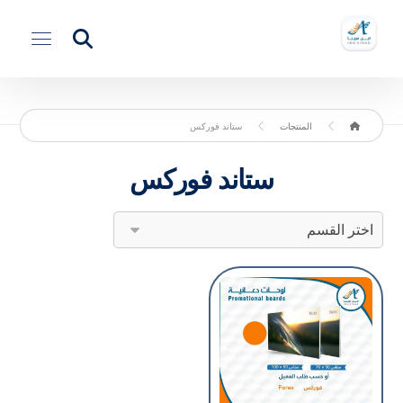
المنتجات
ستاند فوركس
ستاند فوركس