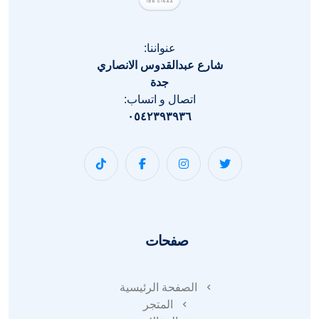
عنواننا:
شارع عبدالقدوس الانصاري
جدة
اتصال و اتساب:
٠٥٤٢٣٩٣٩٣٦
صفحات
الصفحة الرئيسية
المتجر