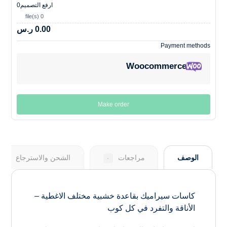
ارفع التصميم
0
0 file(s)
0.00 ر.س
Payment methods
Woocommerce
Make order
الوصف
مراجعات
الشحن والاسترجاع
٠
كاسات سيراميك بقاعدة خشبية مختلف الاغطية –
الأناقة والتفرد في كل كوب