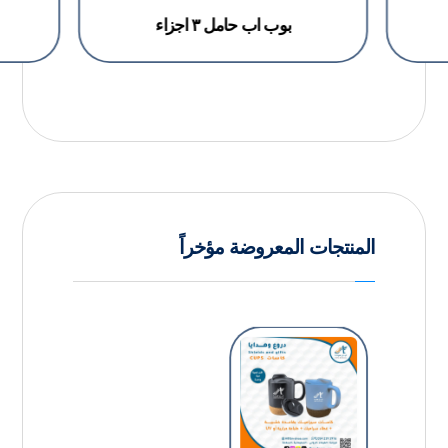
بوب اب حامل ٣ اجزاء
المنتجات المعروضة مؤخراً