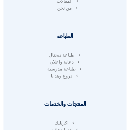
المقالات
من نحن
الطباعه
طباعة ديجتال
دعاية واعلان
طباعة مدرسية
دروع وهدايا
المنتجات والخدمات
اكريليك
هدايا دعائية