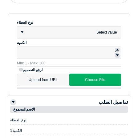
نوع الغطاء
Select value
الكمية
Min: 1 - Max: 100
ارفع التصميم
Upload from URL
Choose File
تفاصيل الطلب
الاسم
المجموع
نوع الغطاء
الكمية
1