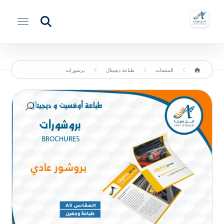
المنتجات
طباعة ديجيتال
برشورات