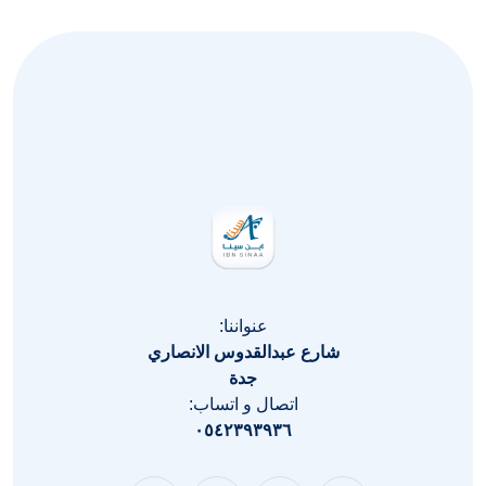
عنواننا:
شارع عبدالقدوس الانصاري
جدة
اتصال و اتساب:
٠٥٤٢٣٩٣٩٣٦