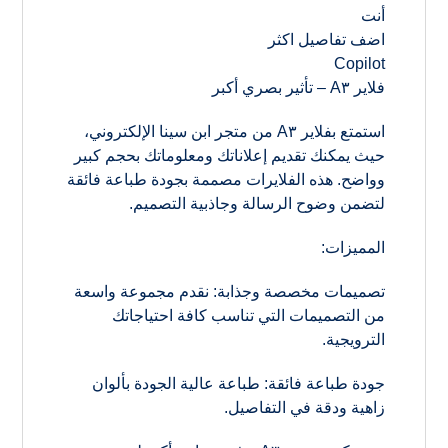
أنت
اضف تفاصيل اكثر
Copilot
فلاير A٣ – تأثير بصري أكبر
استمتع بفلاير A٣ من متجر ابن سينا الإلكتروني،
حيث يمكنك تقديم إعلاناتك ومعلوماتك بحجم كبير
وواضح. هذه الفلايرات مصممة بجودة طباعة فائقة
لتضمن وضوح الرسالة وجاذبية التصميم.
المميزات:
تصميمات مخصصة وجذابة: نقدم مجموعة واسعة
من التصميمات التي تناسب كافة احتياجاتك
الترويجية.
جودة طباعة فائقة: طباعة عالية الجودة بألوان
زاهية ودقة في التفاصيل.