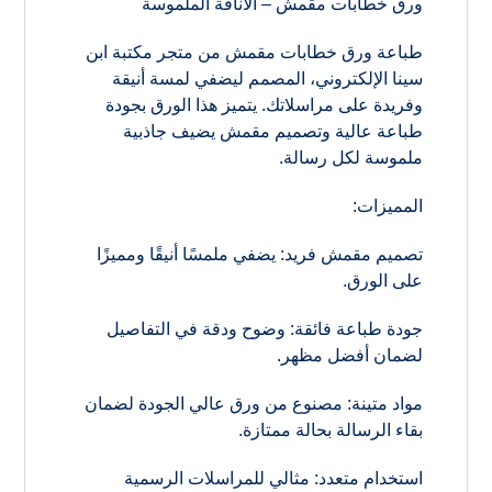
ورق خطابات مقمش – الأناقة الملموسة
طباعة ورق خطابات مقمش من متجر مكتبة ابن
سينا الإلكتروني، المصمم ليضفي لمسة أنيقة
وفريدة على مراسلاتك. يتميز هذا الورق بجودة
طباعة عالية وتصميم مقمش يضيف جاذبية
ملموسة لكل رسالة.
المميزات:
تصميم مقمش فريد: يضفي ملمسًا أنيقًا ومميزًا
على الورق.
جودة طباعة فائقة: وضوح ودقة في التفاصيل
لضمان أفضل مظهر.
مواد متينة: مصنوع من ورق عالي الجودة لضمان
بقاء الرسالة بحالة ممتازة.
استخدام متعدد: مثالي للمراسلات الرسمية