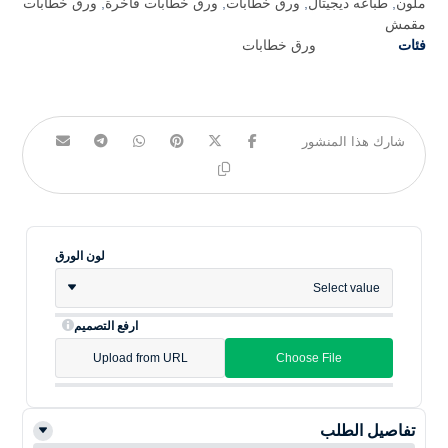
ملون
,
طباعه ديجيتال
,
ورق خطابات
,
ورق خطابات فاخرة
,
ورق خطابات
مقمش
فئات
ورق خطابات
لون الورق
Select value
ارفع التصميم
Upload from URL
Choose File
تفاصيل الطلب