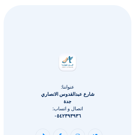
عنواننا:
شارع عبدالقدوس الانصاري
جدة
اتصال و اتساب:
٠٥٤٢٣٩٣٩٣٦