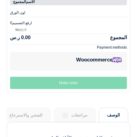
الاسم
المجموع
لون الورق
ارفع التصميم
0
0 file(s)
المجموع
0.00 ر.س
Payment methods
Woocommerce
Make order
الوصف
مراجعات
الشحن والاسترجاع
٠