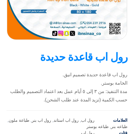
رول اب قاعدة حديدة
رول اب قاعدة حديدة تصميم انيق.
الخامة بوستر.
مدة التنفيذ: من ٣ إلى ٥ أيام عمل بعد اعتماد التصميم والطلب
حسب الكمية (تزيد المدة عند طلب الشحن).
العلامات
رول اب
,
رول اب استاند
,
رول اب بنر
,
طباعة ملون
,
طباعه بنر
,
طباعه بوستر
فئات
رول اب