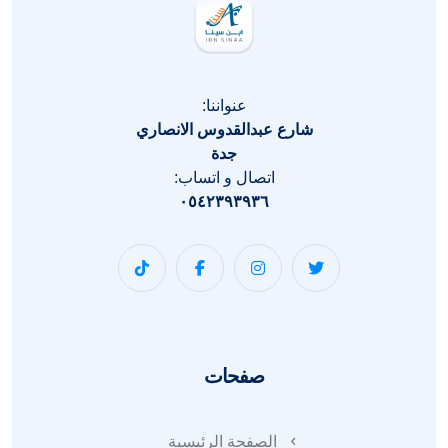
عنواننا:
شارع عبدالقدوس الانصاري
جدة
اتصال و اتساب:
٠٥٤٢٣٩٣٩٣٦
صفحات
الصفحة الرئيسية