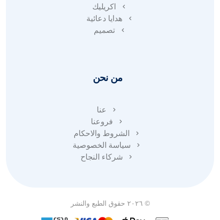
اكريليك
هدايا دعائية
تصميم
من نحن
عنا
فروعنا
الشروط والاحكام
سياسة الخصوصية
شركاء النجاح
© ٢٠٢٦ حقوق الطبع والنشر