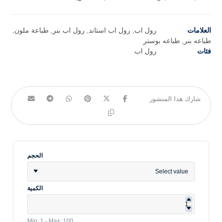
العلامات
رول اب
,
رول اب استاند
,
رول اب بنر
,
طباعة ملون
,
طباعه بنر
,
طباعه بوستر
فئات
رول اب
الحجم
Select value
الكمية
Min: 1 - Max: 100