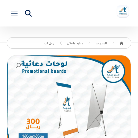
المنتجات
دعاية واعلان
رول اب