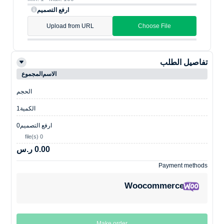
ارفع التصميم
Upload from URL
Choose File
تفاصيل الطلب
الاسم
المجموع
الحجم
الكمية
1
ارفع التصميم
0
0 file(s)
0.00 ر.س
Payment methods
Woocommerce
Make order