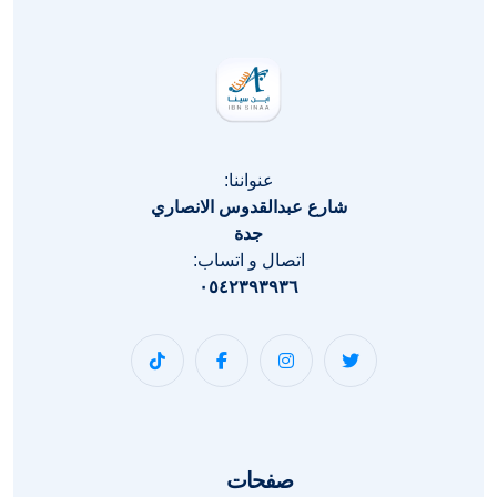
عنواننا:
شارع عبدالقدوس الانصاري
جدة
اتصال و اتساب:
٠٥٤٢٣٩٣٩٣٦
صفحات