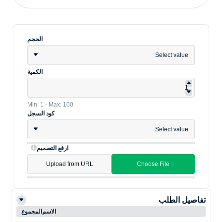
الحجم
Select value
الكمية
Min: 1 - Max: 100
كود السجل
Select value
ارفع التصميم
Upload from URL
Choose File
تفاصيل الطلب
الاسم
المجموع