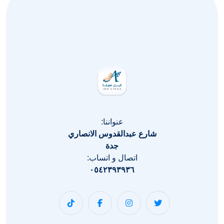
عنواننا:
شارع عبدالقدوس الانصاري
جدة
اتصال و اتساب:
٠٥٤٢٣٩٣٩٣٦