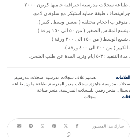
. طباعه سجلات مدرسية احترافية خامتها كرتون ٢٠٠٠
جرام,تضاف طبقة حمايه استيكر مع سلوفان لامع.
. متوفر ب احجام مختلفه ( صغير, وسط , كبير ).
. يتسع المقاس الصغير ( من ٥٠ الى ١٥٠ ورقة )
. يتسع الوسط ( من ١٥٠ الى ٣٠٠ ورقة )
. الكبير ( من ٣٠٠ الى ٤٠٠ ورقة ).
. مدة التنفيذ : ٣-٥ ايام وتزيد المدة عن طلب الشحن.
العلامات
تصميم غلاف سجلات مدرسية
,
سجلات مدرسية
,
سجلات مدرسية جاهزة
,
سجلات مدير المدرسة
,
طباعة ملون
,
طباعه
ديجيتال
,
متجر رقمي للسجلات المدرسية
,
متجر طباعة
فئات
سجلات