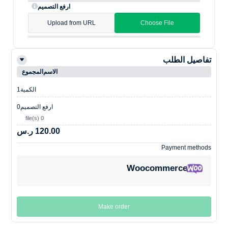
ارفع التصميم
Upload from URL
Choose File
تفاصيل الطلب
الاسم
المجموع
الكمية
1
ارفع التصميم
0
0 file(s)
120.00 ر.س
Payment methods
Woocommerce
Make order