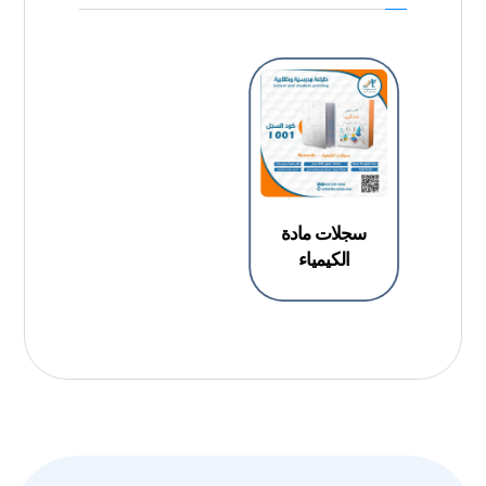
سجلات مادة
الكيمياء