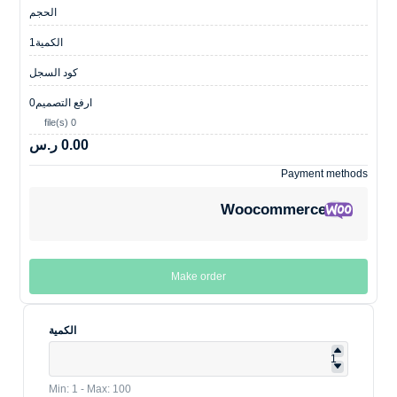
الحجم
الكمية
1
كود السجل
ارفع التصميم
0
0 file(s)
0.00 ر.س
Payment methods
Woocommerce
Make order
الكمية
Min: 1 - Max: 100