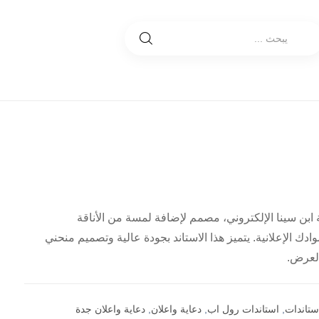
متجر مكتبة ابن سينا الإلكتروني، مصمم لإضافة لمسة من الأناقة
ادك الإعلانية. يتميز هذا الاستاند بجودة عالية وتصميم منحني
العرض.
ستاندات
,
استاندات رول اب
,
دعاية واعلان
,
دعاية واعلان جدة