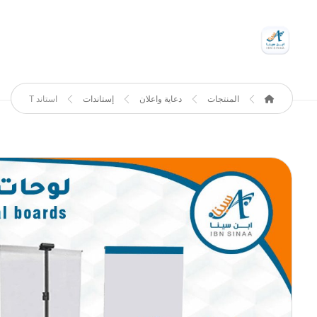
المنتجات
دعاية واعلان
إستاندات
استاند T