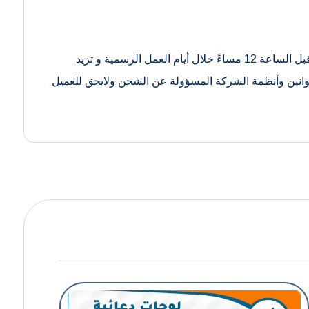
جميع أوقات الشحن المقدرة بالإضافة إلى أوقات التنفيذ، نحن نقدم تجهيز الطلبات للشحن في يوم العمل التالي للطلبات المقدمة قبل الساعة 12 مساءً خلال أيام العمل الرسمية و تزيد
سم حيث تخضع كل الشحنات الى قوانين وأنظمة الشركة المسؤولة عن الشحن ولايحق للعميل