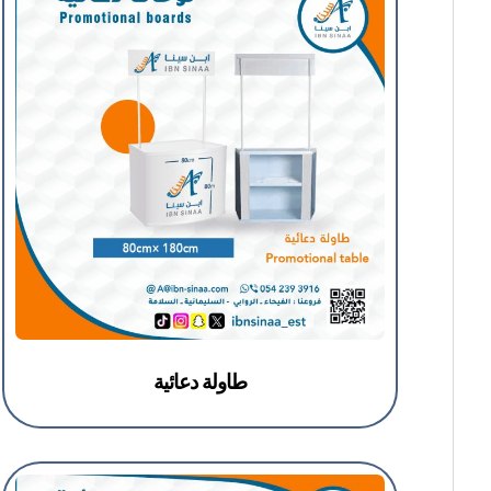
طاولة دعائية