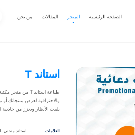
الصفحة الرئيسية
المتجر
المقالات
من نحن
استاند T
طباعة استاند T من 
والاحترافية لعرض منتجاتك أو مو
يلفت الأنظار ويعزز من جاذبية 
العلامات
استاند منحني
,
ا