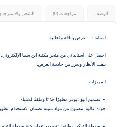
الوصف
مراجعات (0)
الشحن والاسترجاع
استاند T – عرض بأناقة وفعالية
احصل على استاند تي من متجر مكتبة ابن سينا الإلكتروني، م
يلفت الأنظار ويعزز من جاذبية العرض.
المميزات:
تصميم انيق: يوفر مظهرًا جذابًا وملفتًا للانتباه.
جودة عالية: مصنوع من مواد متينة لضمان الاستخدام الطويل
سهولة التركيب والنقل: تصميم عملي يتيح سهولة التجميع