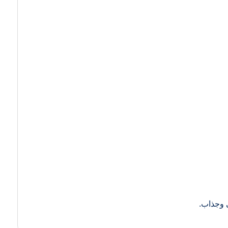
ي وجذاب.