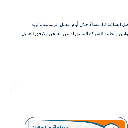
جميع أوقات الشحن المقدرة بالإضافة إلى أوقات التنفيذ، نحن نقدم تجهيز الطلبات للشحن في يوم العمل التالي للطلبات المقدمة قبل الساعة 12 مساءً خلال أيام العمل الرسمية و تزيد
سم حيث تخضع كل الشحنات الى قوانين وأنظمة الشركة المسؤولة عن الشحن ولايحق للعميل