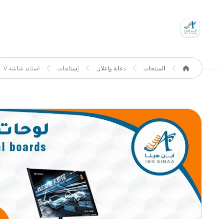
المنتجات
دعاية واعلان
إستاندات
استاند شاشة V