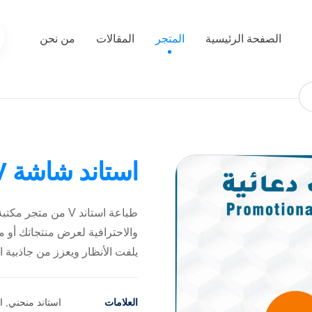
الصفحة الرئيسية
المتجر
المقالات
من نحن
استاند شاشة V
طباعة استاند V من 
والاحترافية لعرض منتجاتك أو مو
يلفت الأنظار ويعزز من جاذبية 
العلامات
استاند منحني
,
ا