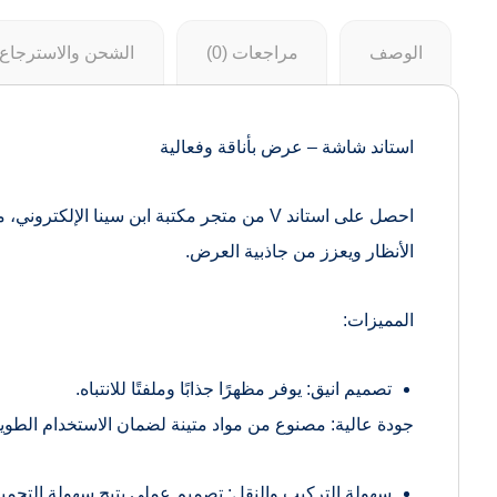
الوصف
مراجعات (0)
الشحن والاسترجاع
استاند شاشة – عرض بأناقة وفعالية
احصل على استاند V من متجر مكتبة ابن سينا
الأنظار ويعزز من جاذبية العرض.
المميزات:
تصميم انيق: يوفر مظهرًا جذابًا وملفتًا للانتباه.
جودة عالية: مصنوع من مواد متينة لضمان الاستخدام الطويل
سهولة التركيب والنقل: تصميم عملي يتيح سهولة التجميع