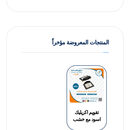
المنتجات المعروضة مؤخراً
تقويم اكريليك
اسود مع خشب