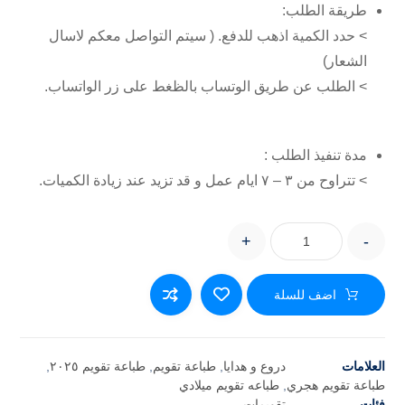
طريقة الطلب:
> حدد الكمية اذهب للدفع. ( سيتم التواصل معكم لاسال
الشعار)
> الطلب عن طريق الوتساب بالظغط على زر الواتساب.
مدة تنفيذ الطلب :
> تتراوح من ٣ – ٧ ايام عمل و قد تزيد عند زيادة الكميات.
+
-
اضف للسلة
العلامات
دروع و هدايا
,
طباعة تقويم
,
طباعة تقويم ٢٠٢٥
,
طباعة تقويم هجري
,
طباعه تقويم ميلادي
فئات
تقويمات