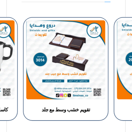
تقويم خشب وسط مع جلد
كاسا