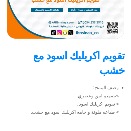
تقويم اكريليك اسود مع
خشب
وصف المنتج :
>تصميم انيق وعصري.
> تقويم اكريليك اسود .
> طباعه ملونة و خامه اكريليك اسود مع خشب.