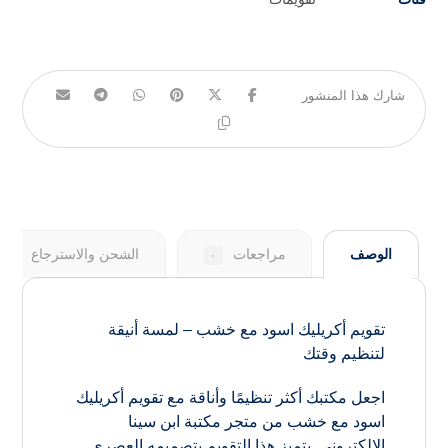
الوصف
مراجعات
الشحن والاسترجاع
٠
تقويم أكريليك اسود مع خشب – لمسة أنيقة
لتنظيم وقتك
اجعل مكتبك أكثر تنظيمًا وأناقة مع تقويم أكريليك
اسود مع خشب من متجر مكتبة ابن سينا
الإلكتروني. يتميز هذا التقويم بتصميمه العصري