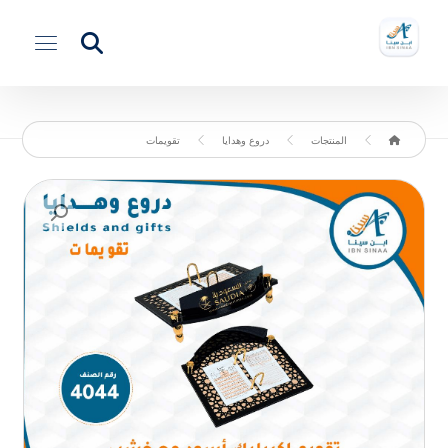
المنتجات
دروع وهدايا
تقويمات