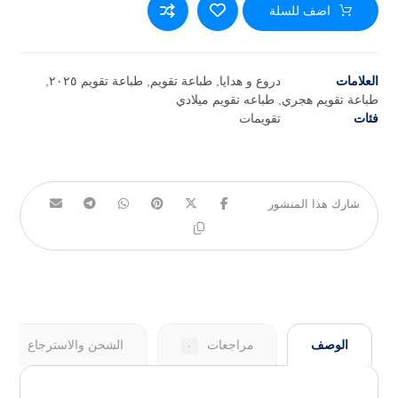
اضف للسلة
العلامات
دروع و هدايا
,
طباعة تقويم
,
طباعة تقويم ٢٠٢٥
,
طباعة تقويم هجري
,
طباعه تقويم ميلادي
فئات
تقويمات
الوصف
مراجعات
الشحن والاسترجاع
٠