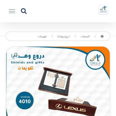
المنتجات
دروع وهدايا
تقويمات