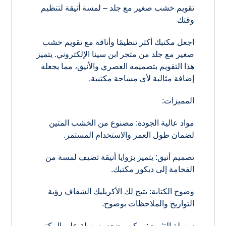
تقويم خشب صغير مع جلد – لمسة أنيقة لتنظيم
وقتك
اجعل مكتبك أكثر تنظيمًا وأناقة مع تقويم خشب
صغير مع جلد من متجر ابن سينا الإلكتروني. يتميز
هذا التقويم بتصميمه العصري والأنيق، مما يجعله
إضافة مثالية لأي مساحة مكتبية.
المميزات:
مواد عالية الجودة: مصنوع من الخشب المتين
لضمان طول العمر والاستخدام المستمر.
تصميم أنيق: يتميز بزوايا أنيقة تضيف لمسة من
الفخامة إلى ديكور مكتبك.
وضوح الكتابة: يتيح لك الأكريليك الشفاف رؤية
التواريخ والملاحظات بوضوح.
سهولة التثبيت: يمكن وضعه بسهولة على المكتب