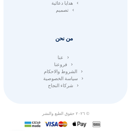
هدايا دعائية
تصميم
من نحن
عنا
فروعنا
الشروط والاحكام
سياسة الخصوصية
شركاء النجاح
© ٢٠٢٦ حقوق الطبع والنشر