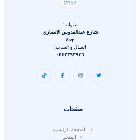
عنواننا:
شارع عبدالقدوس الانصاري
جدة
اتصال و اتساب:
٠٥٤٢٣٩٣٩٣٦
صفحات
الصفحة الرئيسية
المتجر