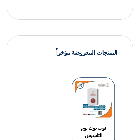
المنتجات المعروضة مؤخراً
نوت بوك يوم
التاسيس