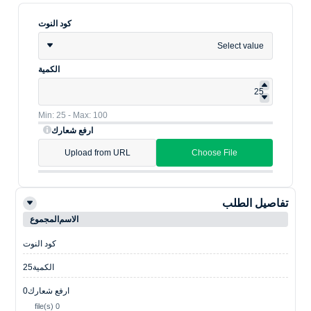
كود النوت
Select value
الكمية
Min: 25 - Max: 100
ارفع شعارك
Upload from URL
Choose File
تفاصيل الطلب
الاسم
المجموع
كود النوت
الكمية
25
ارفع شعارك
0
0 file(s)