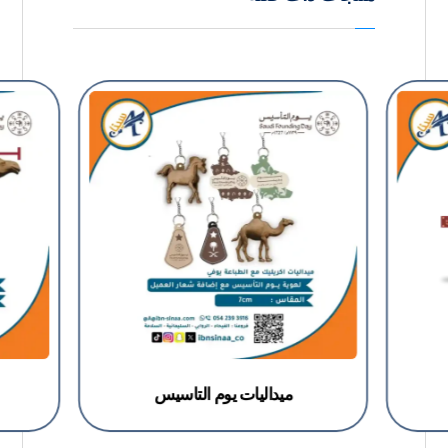
ميداليات يوم التاسيس