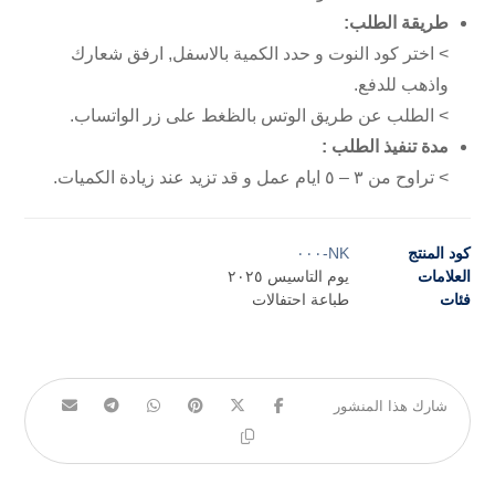
طريقة الطلب:
> اختر كود النوت و حدد الكمية بالاسفل, ارفق شعارك
واذهب للدفع.
> الطلب عن طريق الوتس بالظغط على زر الواتساب.
مدة تنفيذ الطلب :
> تراوح من ٣ – ٥ ايام عمل و قد تزيد عند زيادة الكميات.
كود المنتج
NK-٠٠٠
العلامات
يوم التاسيس ٢٠٢٥
فئات
طباعة احتفالات