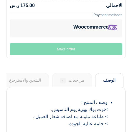
الاجمالي
175.00 ر.س
Payment methods
Woocommerce
Make order
الوصف
مراجعات
الشحن والاسترجاع
٠
وصف المنتج :
>نوت بوك بهوية يوم التاسيس.
> طباعة ملونة مع اضافه شعار العميل .
> خامة عالية الجودة.