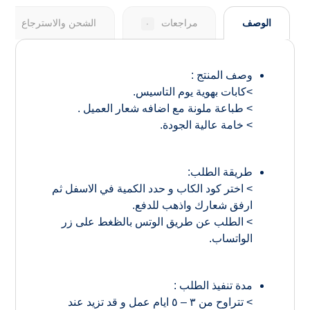
الوصف
مراجعات
الشحن والاسترجاع
٠
وصف المنتج :
>كابات بهوية يوم التاسيس.
> طباعة ملونة مع اضافه شعار العميل .
> خامة عالية الجودة.
طريقة الطلب:
> اختر كود الكاب و حدد الكمية في الاسفل ثم
ارفق شعارك واذهب للدفع.
> الطلب عن طريق الوتس بالظغط على زر
الواتساب.
مدة تنفيذ الطلب :
> تتراوح من ٣ – ٥ ايام عمل و قد تزيد عند