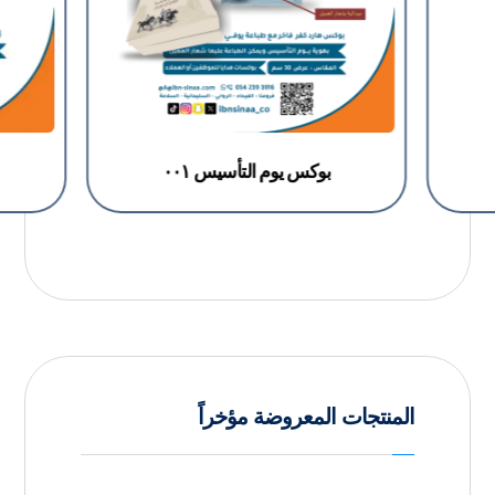
بوكس يوم التأسيس ٠٠١
المنتجات المعروضة مؤخراً