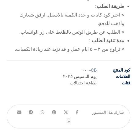
طريقة الطلب:
> اختر كود كابات و حدد الكمية بالاسفل, ارفق شعارك
واذهب للدفع.
> الطلب عن طريق الوتس بالظغط على زر الواتساب.
مدة تنفيذ الطلب :
> تراوح من ٣ – ٥ ايام عمل و قد تزيد عند زيادة الكميات.
كود المنتج
CB-٠٠٠
العلامات
يوم التاسيس ٢٠٢٥
فئات
طباعة احتفالات