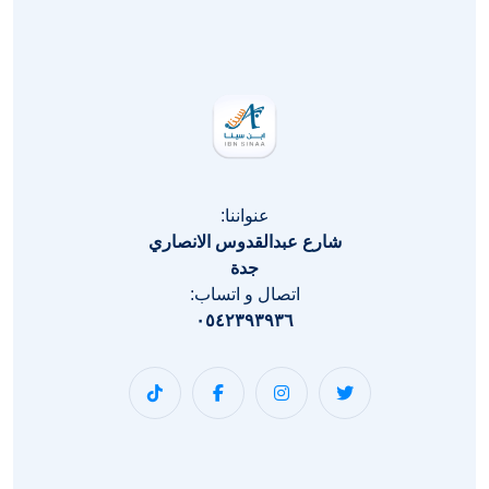
عنواننا:
شارع عبدالقدوس الانصاري
جدة
اتصال و اتساب:
٠٥٤٢٣٩٣٩٣٦