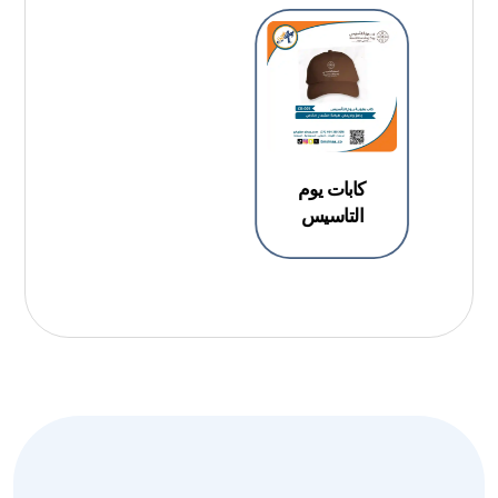
كابات يوم
التاسيس