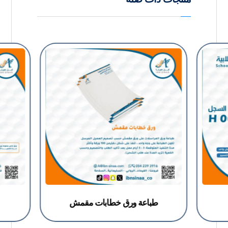
طباعة ورق خطابات مقمش