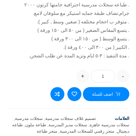
. طباعه سجلات مدرسية احترافية خامتها كرتون ٢٠٠٠
جرام,تضاف طبقة حمايه استيكر مع سلوفان لامع.
. متوفر ب احجام مختلفه ( صغير, وسط , كبير ).
. يتسع المقاس الصغير ( من ٥٠ الى ١٥٠ ورقة )
. يتسع الوسط ( من ١٥٠ الى ٣٠٠ ورقة )
. الكبير ( من ٣٠٠ الى ٤٠٠ ورقة ).
. مدة التنفيذ : ٣-٥ ايام وتزيد المدة عن طلب الشحن.
+
-
اضف للسلة
العلامات
تصميم غلاف سجلات مدرسية
,
سجلات مدرسية
,
سجلات مدرسية جاهزة
,
سجلات مدير المدرسة
,
طباعة ملون
,
طباعه
ديجيتال
,
متجر رقمي للسجلات المدرسية
,
متجر طباعة