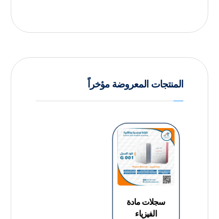
المنتجات المعروضة مؤخراً
سجلات مادة
الفيزياء