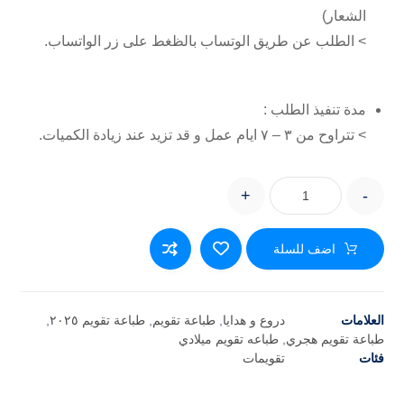
الشعار)
> الطلب عن طريق الوتساب بالظغط على زر الواتساب.
مدة تنفيذ الطلب :
> تتراوح من ٣ – ٧ ايام عمل و قد تزيد عند زيادة الكميات.
+
-
اضف للسلة
العلامات
دروع و هدايا
,
طباعة تقويم
,
طباعة تقويم ٢٠٢٥
,
طباعة تقويم هجري
,
طباعه تقويم ميلادي
فئات
تقويمات