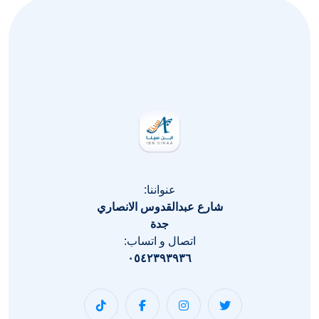
عنواننا:
شارع عبدالقدوس الانصاري
جدة
اتصال و اتساب:
٠٥٤٢٣٩٣٩٣٦