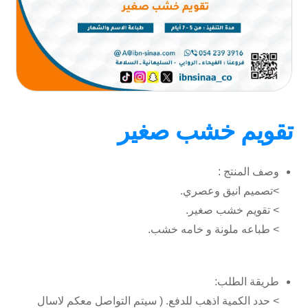
تقويم خشب صغير
وصف المنتج :
>تصميم انيق وعصري.
> تقويم خشب صغير.
> طباعه ملونة و خامه خشب.
طريقة الطلب:
> حدد الكمية اذهب للدفع. ( سيتم التواصل معكم لاسال